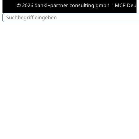
© 2026 dankl+partner consulting gmbh | MCP Deu