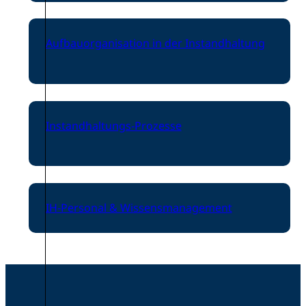
Aufbauorganisation in der Instandhaltung
Instandhaltungs-Prozesse
IH-Personal & Wissensmanagement