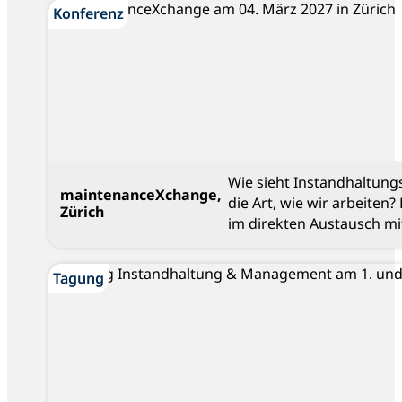
Konferenz
Konferenz
Wie sieht Instandhaltung
maintenanceXchange,
die Art, wie wir arbeiten
Zürich
im direkten Austausch mi
Blog
Tagung