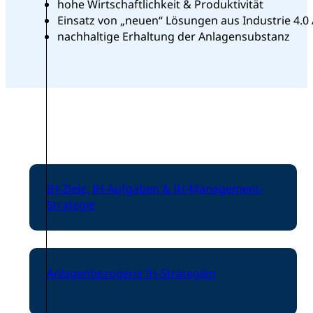
hohe Wirtschaftlichkeit & Produktivität
Einsatz von „neuen“ Lösungen aus Industrie 4.0 /
nachhaltige Erhaltung der Anlagensubstanz
IH-Ziele, IH-Aufgaben & IH-Management-
Strategie
Anlagenbezogene IH-Strategien