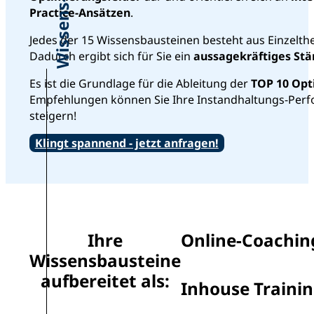
Practice-Ansätzen
.
Jedes der 15 Wissensbausteinen besteht aus Einzelthe
Dadurch ergibt sich für Sie ein
aussagekräftiges Stä
Es ist die Grundlage für die Ableitung der
TOP 10 Opt
Empfehlungen können Sie Ihre Instandhaltungs-Perf
steigern!
Klingt spannend - jetzt anfragen!
Ihre
Online-Coachin
Wissensbausteine
aufbereitet als:
Inhouse Traini