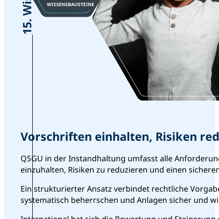
Vorschriften einhalten, Risiken re
QSGU in der Instandhaltung umfasst alle Anforderung
einzuhalten, Risiken zu reduzieren und einen sichere
Ein strukturierter Ansatz verbindet rechtliche Vorgab
systematisch beherrschen und Anlagen sicher und wir
International hat sich die Bewertung und Steigerun