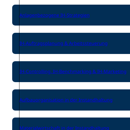
Anlagenbezogene IH-Strategien
IH-Auftragsplanung & Arbeitssteuerung
IH-Controlling, IH-Benchmarking & IH-Marketing
Aufbauorganisation in der Instandhaltung
Materialwirtschaft in der Instandhaltung