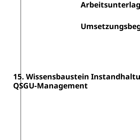
Arbeitsunterla
Umsetzungsbeg
15. Wissensbaustein Instandhaltu
QSGU-Management