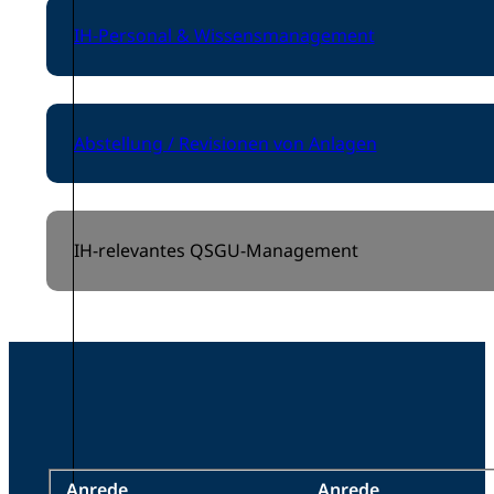
IH-Personal & Wissensmanagement
Abstellung / Revisionen von Anlagen
IH-relevantes QSGU-Management
Anrede