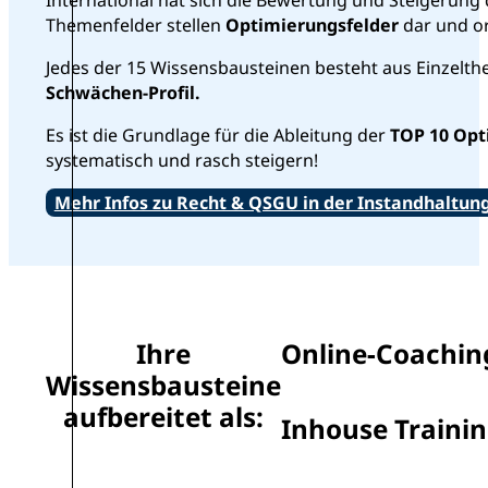
Themenfelder stellen
Optimierungsfelder
dar und or
Jedes der 15 Wissensbausteinen besteht aus Einzelthe
Schwächen-Profil.
Es ist die Grundlage für die Ableitung der
TOP 10 Opt
systematisch und rasch steigern!
Mehr Infos zu Recht & QSGU in der Instandhaltun
Ihre
Online-Coachin
Wissensbausteine
aufbereitet als:
Inhouse Traini