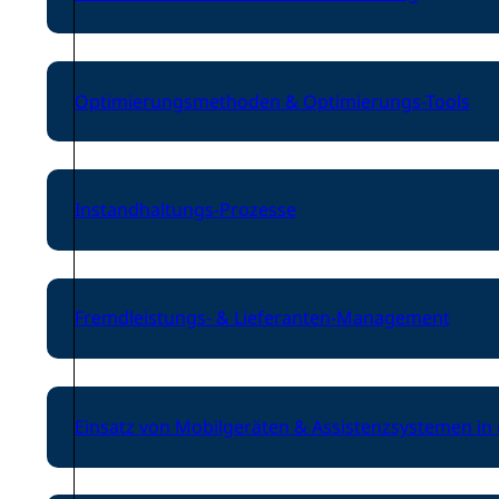
Optimierungsmethoden & Optimierungs-Tools
Instandhaltungs-Prozesse
Fremdleistungs- & Lieferanten-Management
Einsatz von Mobilgeräten & Assistenzsystemen in