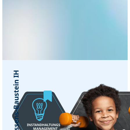
15. Wissens-Baustein IH