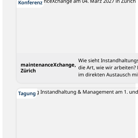
Konferenz
Konferenz
Wie sieht Instandhaltung
maintenanceXchange,
die Art, wie wir arbeiten
Zürich
im direkten Austausch mi
Blog
Tagung