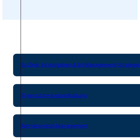
IH-Ziele, IH-Aufgaben & IH-Management-Strategie
IT-gestützte Instandhaltung
Betriebsmittel-Management