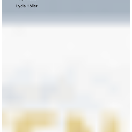
Lydia Höller