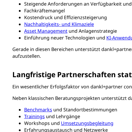
Steigende Anforderungen an Verfügbarkeit und 
Fachkräftemangel
Kostendruck und Effizienzsteigerung
Nachhaltigkeits- und Klimaziele
Asset Management
und Anlagenstrategie
Einführung neuer Technologien und
KI-Anwend
Gerade in diesen Bereichen unterstützt dankl+partne
aufzustellen.
Langfristige Partnerschaften stat
Ein wesentlicher Erfolgsfaktor von dankl+partner con
Neben klassischen Beratungsprojekten unterstützt 
Benchmarks
und Standortbestimmungen
Trainings
und Lehrgänge
Workshops und
Umsetzungsbegleitung
Erfahrungsaustausch und Netzwerke