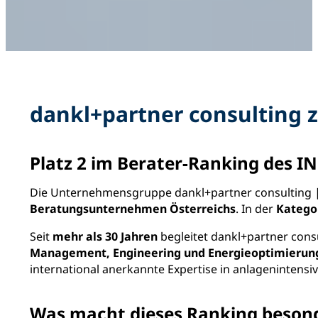
dankl+partner consulting z
Platz 2 im Berater-Ranking des
Die Unternehmensgruppe dankl+partner consulting |
Beratungsunternehmen Österreichs
. In der
Kategor
Seit
mehr als 30 Jahren
begleitet dankl+partner cons
Management, Engineering und Energieoptimierun
international anerkannte Expertise in anlagenintensi
Was macht dieses Ranking beson