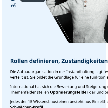
Rollen definieren, Zuständigkeiten
Die Aufbauorganisation in der Instandhaltung legt 
verteilt ist. Sie bildet die Grundlage für eine funkt
International hat sich die Bewertung und Steigerun
Themenfelder stellen
Optimierungsfelder
dar und or
Jedes der 15 Wissensbausteinen besteht aus Einzelthe
Schwächen-Profil.