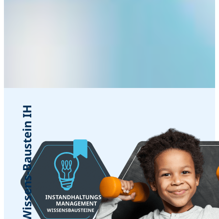
3. Wissens-Baustein IH