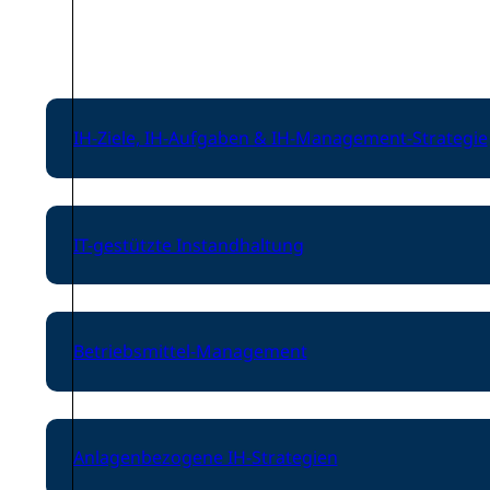
IH-Ziele, IH-Aufgaben & IH-Management-Strategie
IT-gestützte Instandhaltung
Betriebsmittel-Management
Anlagenbezogene IH-Strategien