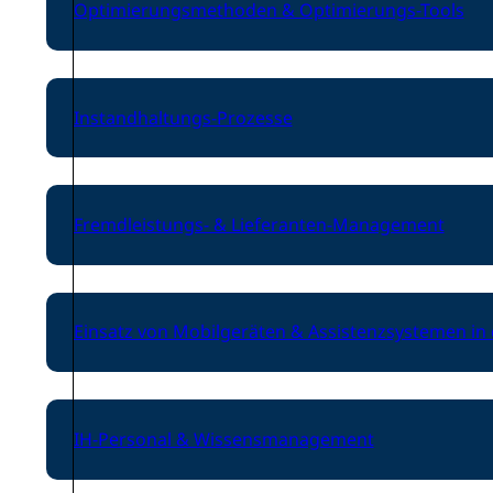
Optimierungsmethoden & Optimierungs-Tools
Instandhaltungs-Prozesse
Fremdleistungs- & Lieferanten-Management
Einsatz von Mobilgeräten & Assistenzsystemen in
IH-Personal & Wissensmanagement