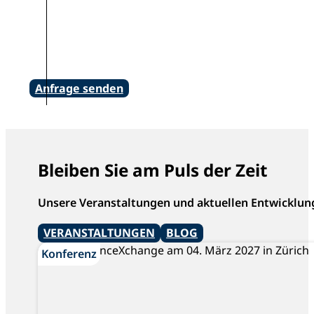
Anfrage senden
Bleiben Sie am Puls der Zeit
Unsere Veranstaltungen und aktuellen Entwicklun
VERANSTALTUNGEN
BLOG
Konferenz
Konferenz