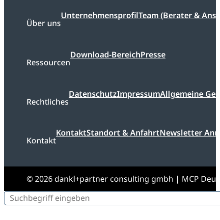
Unternehmensprofil
Team (Berater & Ans
Über uns
Download-Bereich
Presse
Ressourcen
Datenschutz
Impressum
Allgemeine Ge
Rechtliches
Kontakt
Standort & Anfahrt
Newsletter An
Kontakt
© 2026 dankl+partner consulting gmbh | MCP Deu