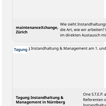
Wie sieht Instandhaltung
maintenanceXchange,
die Art, wie wir arbeiten
Zürich
im direkten Austausch mi
Blog
Tagung
One S.T.E.P.
Tagung Instandhaltung &
Referenten 
Management in Nürnberg
Instandhalt