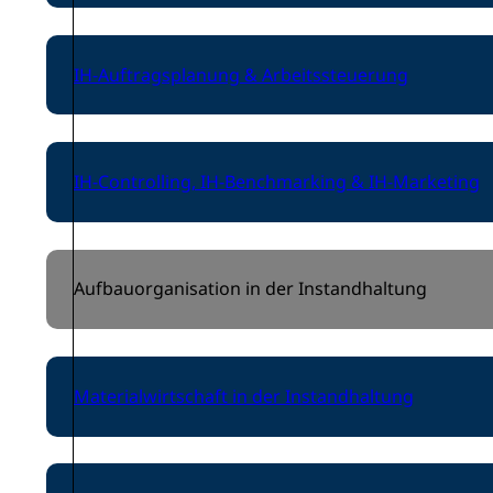
IH-Auftragsplanung & Arbeitssteuerung
IH-Controlling, IH-Benchmarking & IH-Marketing
Aufbauorganisation in der Instandhaltung
Materialwirtschaft in der Instandhaltung