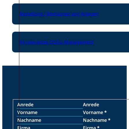
Abstellung / Revisionen von Anlagen
IH-relevantes QSGU-Management
Anrede
Vorname
*
Nachname
*
Firma
*