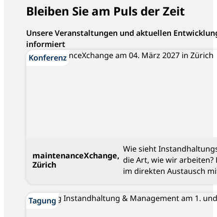
Bleiben Sie am Puls der Zeit
Unsere Veranstaltungen und aktuellen Entwicklun
informiert
Konferenz
Konferenz
Wie sieht Instandhaltung
maintenanceXchange,
die Art, wie wir arbeiten
Zürich
im direkten Austausch mi
Blog
Tagung