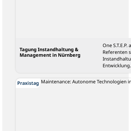
One S.T.E.P.
Tagung Instandhaltung &
Referenten 
Management in Nürnberg
Instandhalt
Entwicklung.
Praxistag