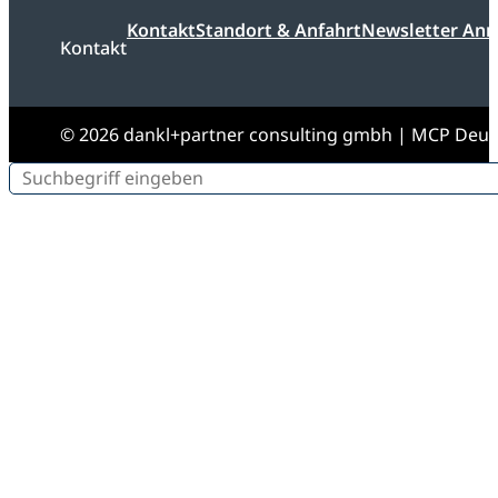
Kontakt
Standort & Anfahrt
Newsletter An
Kontakt
© 2026 dankl+partner consulting gmbh | MCP Deu