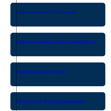
Anlagenbezogene IH-Strategien
Aufbauorganisation in der Instandhaltung
Instandhaltungs-Prozesse
IH-Personal & Wissensmanagement