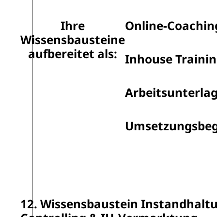
Ihre
Online-Coachin
Wissensbausteine
aufbereitet als:
Inhouse Traini
Arbeitsunterla
Umsetzungsbeg
12. Wissensbaustein Instandhaltu