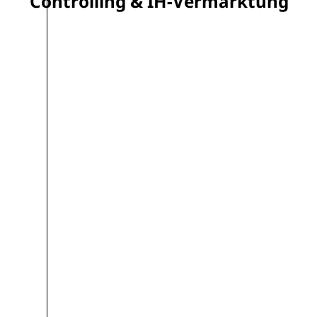
Controlling & IH-Vermarktung