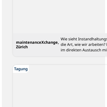
Wie sieht Instandhaltung
maintenanceXchange,
die Art, wie wir arbeiten
Zürich
im direkten Austausch mi
Blog
Tagung