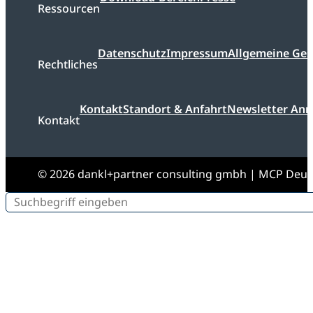
Ressourcen
Datenschutz
Impressum
Allgemeine Ge
Rechtliches
Kontakt
Standort & Anfahrt
Newsletter An
Kontakt
© 2026 dankl+partner consulting gmbh | MCP Deu