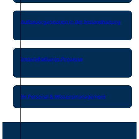
Aufbauorganisation in der Instandhaltung
Instandhaltungs-Prozesse
IH-Personal & Wissensmanagement