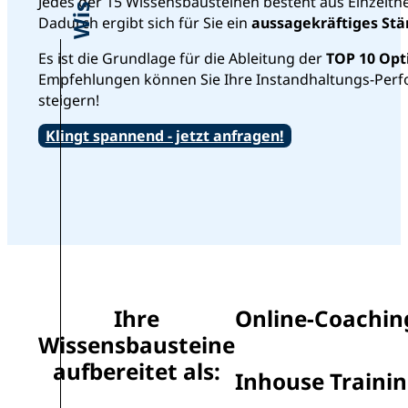
Jedes der 15 Wissensbausteinen besteht aus Einzelthe
Dadurch ergibt sich für Sie ein
aussagekräftiges Stä
Es ist die Grundlage für die Ableitung der
TOP 10 Opt
Empfehlungen können Sie Ihre Instandhaltungs-Perf
steigern!
Klingt spannend - jetzt anfragen!
Ihre
Online-Coachin
Wissensbausteine
aufbereitet als:
Inhouse Traini