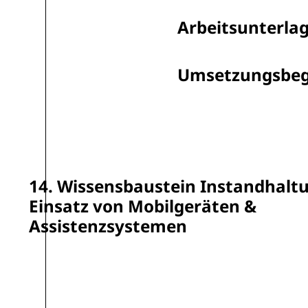
Arbeitsunterla
Umsetzungsbeg
14. Wissensbaustein Instandhalt
Einsatz von Mobilgeräten &
Assistenzsystemen