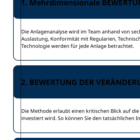
1. Mehrdimensionale BEWERT
Die Anlagenanalyse wird im Team anhand von sec
Auslastung, Konformität mit Regularien, Technische
Technologie werden für jede Anlage betrachtet.
2. BEWERTUNG DER VERÄNDERU
Die Methode erlaubt einen kritischen Blick auf d
investiert wird. So können Sie den tatsächlichen