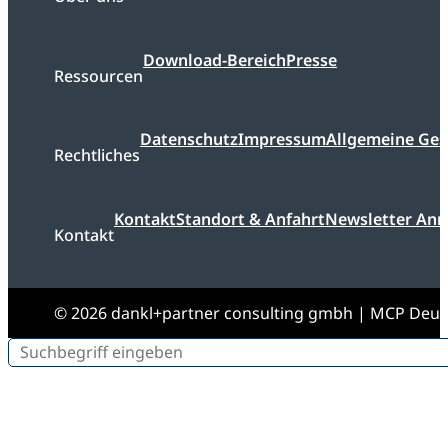
Download-Bereich
Presse
Ressourcen
Datenschutz
Impressum
Allgemeine Ge
Rechtliches
Kontakt
Standort & Anfahrt
Newsletter An
Kontakt
© 2026 dankl+partner consulting gmbh | MCP Deu