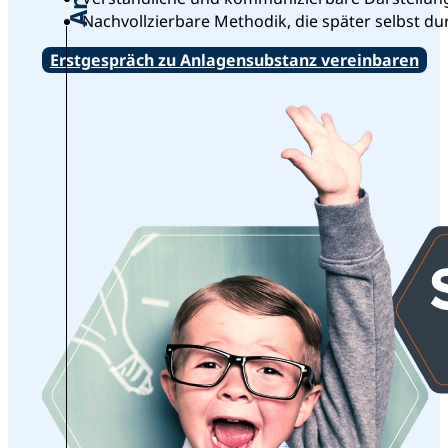
Nachvollzierbare Methodik, die später selbst d
Erstgespräch zu Anlagensubstanz vereinbaren