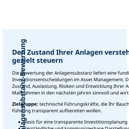
Anlagensubstanz-Bewertung
Den Zustand Ihrer Anlagen versteh
gezielt steuern
Die Bewertung der Anlagensubstanz liefert eine fund
Investitionsentscheidungen im Asset Management. Du
Zustand, Auslastung, Risiken und Entwicklung Ihrer 
Maßnahmen in den nächsten Jahren sinnvoll und wirts
Zielgruppe:
technische Führungskräfte, die Ihr Bauc
Führung transparent aufbereiten wollen.
Basis für eine transparente Investitionsplanun
Verständliche und kommunizierbare Darstellun