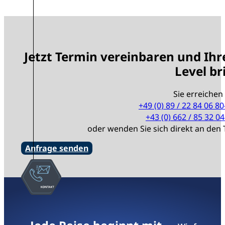
Jetzt Termin vereinbaren und Ihr
Level br
Sie erreichen
+49 (0) 89 / 22 84 06 80
+43 (0) 662 / 85 32 04
oder wenden Sie sich direkt an de
Anfrage senden