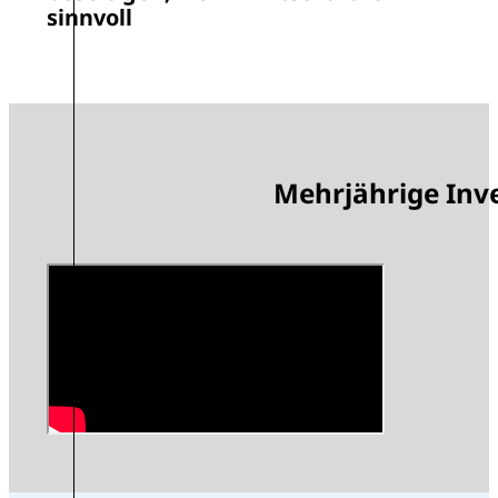
sinnvoll
Mehrjährige Inv