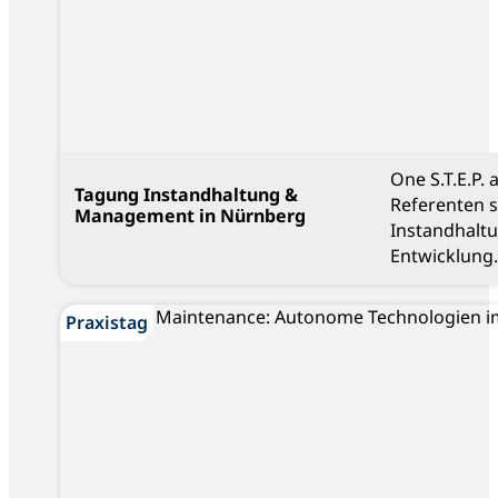
One S.T.E.P.
Tagung Instandhaltung &
Referenten 
Management in Nürnberg
Instandhalt
Entwicklung.
Praxistag