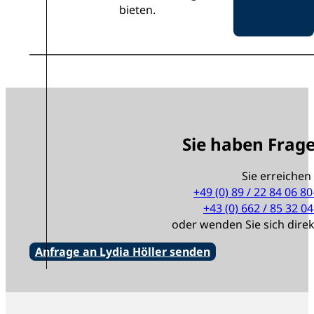
bieten.
Sie haben Frag
Sie erreichen
+49 (0) 89 / 22 84 06 80
+43 (0) 662 / 85 32 04
oder wenden Sie sich dire
Anfrage an Lydia Höller senden