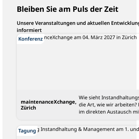
Bleiben Sie am Puls der Zeit
Unsere Veranstaltungen und aktuellen Entwicklun
informiert
Konferenz
Konferenz
Wie sieht Instandhaltung
maintenanceXchange,
die Art, wie wir arbeiten
Zürich
im direkten Austausch mi
Blog
Tagung