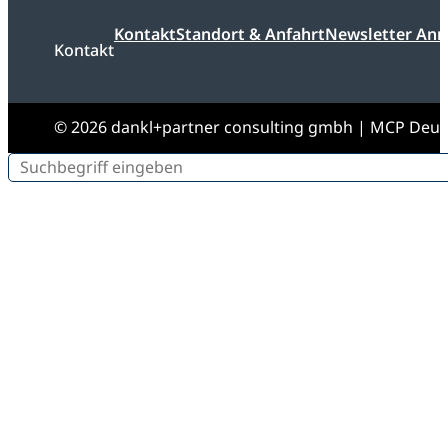
Kontakt
Standort & Anfahrt
Newsletter An
Kontakt
© 2026 dankl+partner consulting gmbh | MCP Deu