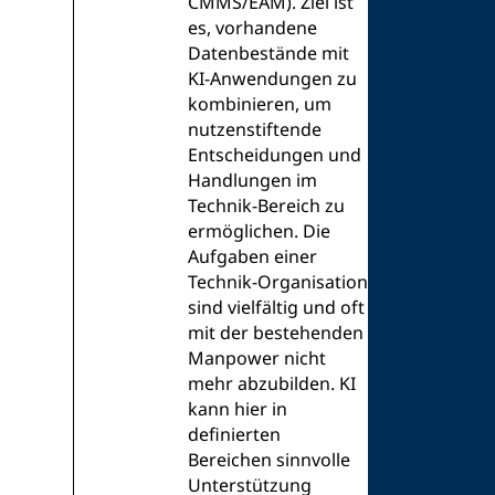
CMMS/EAM). Ziel ist
es, vorhandene
Datenbestände mit
KI-Anwendungen zu
kombinieren, um
nutzenstiftende
Entscheidungen und
Handlungen im
Technik-Bereich zu
ermöglichen. Die
Aufgaben einer
Technik-Organisation
sind vielfältig und oft
mit der bestehenden
Manpower nicht
mehr abzubilden. KI
kann hier in
definierten
Bereichen sinnvolle
Unterstützung