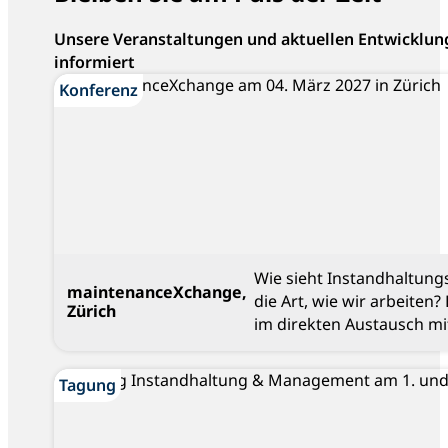
Unsere Veranstaltungen und aktuellen Entwicklun
informiert
Konferenz
Konferenz
Wie sieht Instandhaltung
maintenanceXchange,
die Art, wie wir arbeiten
Zürich
im direkten Austausch mi
Blog
Tagung