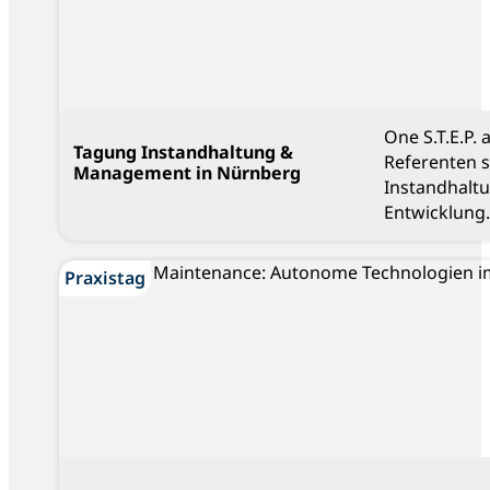
One S.T.E.P.
Tagung Instandhaltung &
Referenten 
Management in Nürnberg
Instandhalt
Entwicklung.
Praxistag