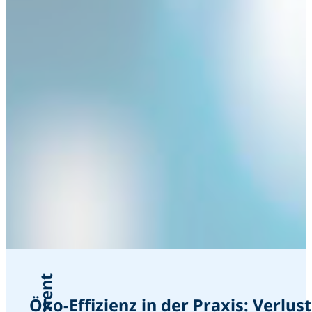
Öko-Effizienz in der Praxis: Verlus