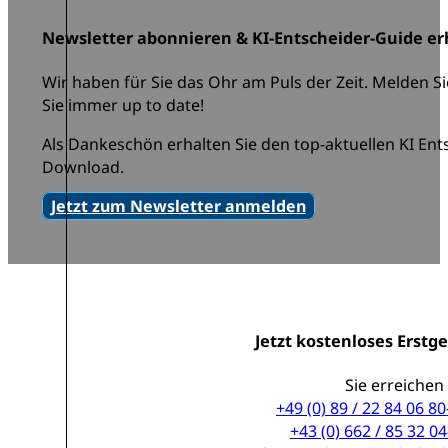
Newsletter abonnieren & KI-Entscheider-Guide er
Wir haben für Sie das Ohr am Puls der Zeit. Melden Si
Sie immer up to date!
Als Dankeschön erhalten Sie den top-aktuellen KI En
Download.
Jetzt zum Newsletter anmelden
Jetzt kostenloses Erstg
Sie erreichen
+49 (0) 89 / 22 84 06 80
+43 (0) 662 / 85 32 04