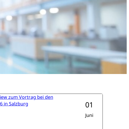
01
Juni