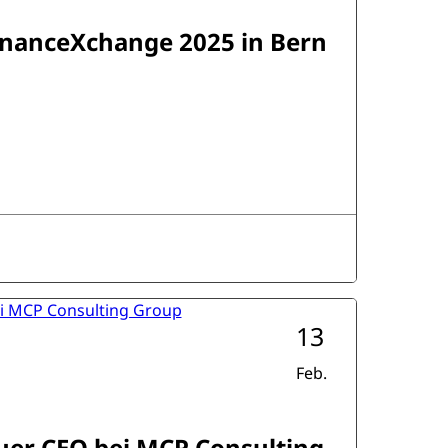
enanceXchange 2025 in Bern
13
Feb.
uer CEO bei MCP Consulting