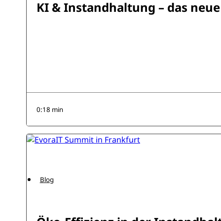
KI & Instandhaltung – das neu
0:18 min
Blog