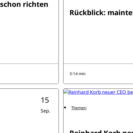
 schon richten
Rückblick: maint
3:14 min
15
Themen
Sep.
Reinhard Korb ne