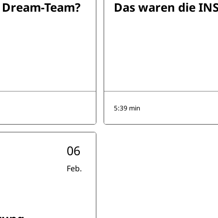
e Dream-Team?
Das waren die I
5:39 min
06
Feb.