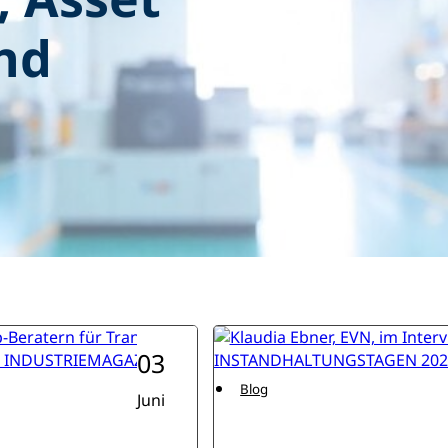
nd
03
Blog
Juni