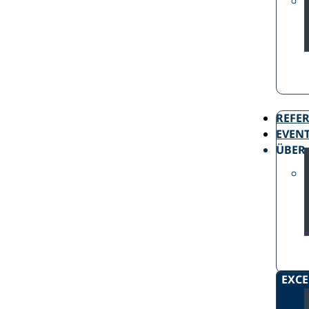
REFE
EVEN
ÜBER
EXCE