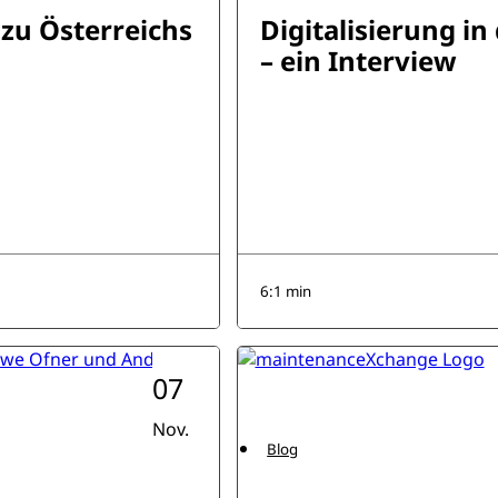
 zu Österreichs
Digitalisierung i
– ein Interview
6:1 min
07
Nov.
Blog