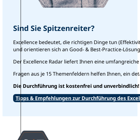
Sind Sie Spitzenreiter?
Excellence bedeutet, die richtigen Dinge tun (Effekti
und orientieren sich an Good- & Best-Practice-Lösung
Der Excellence Radar liefert Ihnen eine umfangreic
Fragen aus je 15 Themenfeldern helfen Ihnen, ein detai
Die Durchführung ist kostenfrei und unverbindlich!
Tipps & Empfehlungen zur Durchführung des Exce