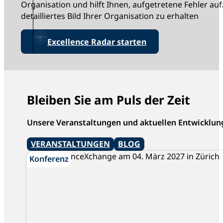
Organisation und hilft Ihnen, aufgetretene Fehler a
detailliertes Bild Ihrer Organisation zu erhalten
Excellence Radar starten
Bleiben Sie am Puls der Zeit
Unsere Veranstaltungen und aktuellen Entwicklun
VERANSTALTUNGEN
BLOG
Konferenz
Konferenz