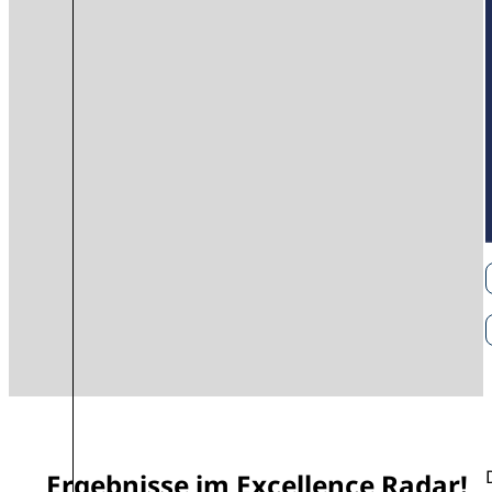
Ergebnisse im Excellence Radar!