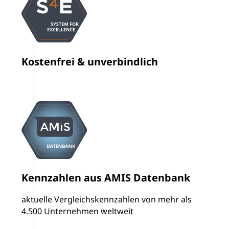
System
Kostenfrei & unverbindlich
for
Excellence
Kennzahlen
Kennzahlen aus AMIS Datenbank
aktuelle Vergleichskennzahlen von mehr als
4.500 Unternehmen weltweit