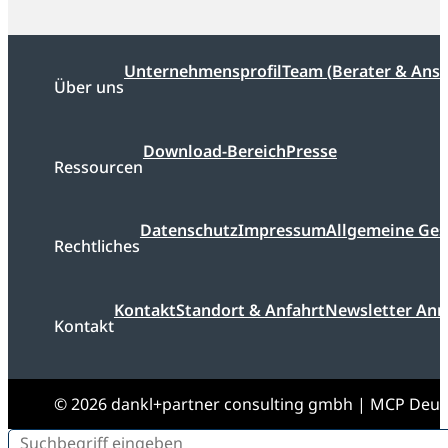
Unternehmensprofil
Team (Berater & Ans
Über uns
Download-Bereich
Presse
Ressourcen
Datenschutz
Impressum
Allgemeine Ge
Rechtliches
Kontakt
Standort & Anfahrt
Newsletter An
Kontakt
© 2026 dankl+partner consulting gmbh | MCP Deu