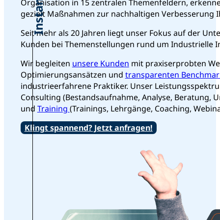
Organisation in 15 zentralen Themenfeldern, erkenn
gezielt Maßnahmen zur nachhaltigen Verbesserung I
Seit mehr als 20 Jahren liegt unser Fokus auf der Un
Kunden bei Themenstellungen rund um Industrielle I
Wir begleiten
unsere Kunden
mit praxiserprobten We
Optimierungsansätzen und
transparenten Benchmar
industrieerfahrene Praktiker. Unser Leistungsspektr
Consulting (Bestandsaufnahme, Analyse, Beratung, 
und
Training
(Trainings, Lehrgänge, Coaching, Webina
Klingt spannend? Jetzt anfragen!