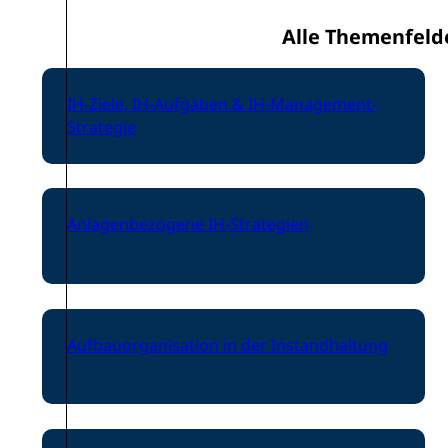
Alle Themenfelde
IH-Ziele, IH-Aufgaben & IH-Management-
Strategie
Anlagenbezogene IH-Strategien
Aufbauorganisation in der Instandhaltung