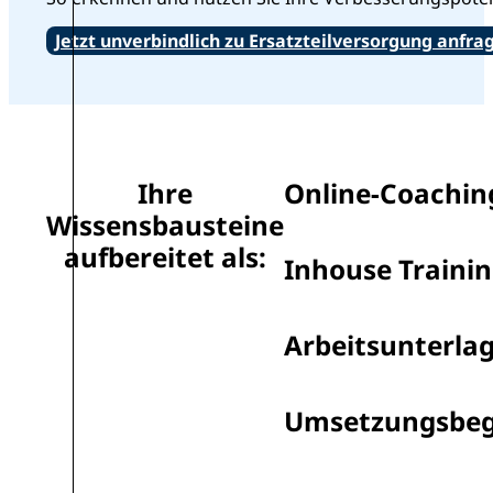
Jetzt unverbindlich zu Ersatzteilversorgung anfra
Ihre
Online-Coachin
Wissensbausteine
aufbereitet als:
Inhouse Traini
Arbeitsunterla
Umsetzungsbeg