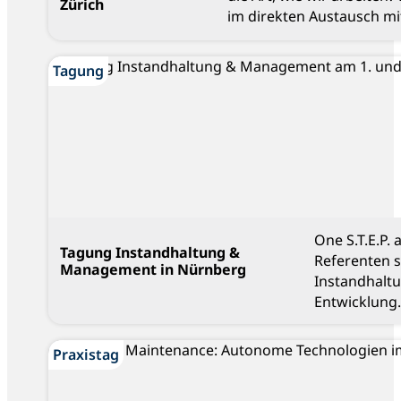
Zürich
im direkten Austausch mi
Blog
Tagung
One S.T.E.P.
Tagung Instandhaltung &
Referenten 
Management in Nürnberg
Instandhalt
Entwicklung.
Praxistag