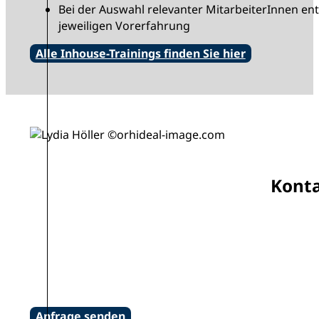
Bei der Auswahl relevanter MitarbeiterInnen en
jeweiligen Vorerfahrung
Alle Inhouse-Trainings finden Sie hier
Konta
Anfrage senden