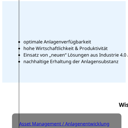
optimale Anlagenverfügbarkeit
hohe Wirtschaftlichkeit & Produktivität
Einsatz von „neuen“ Lösungen aus Industrie 4.0 /
nachhaltige Erhaltung der Anlagensubstanz
Wi
Asset Management / Anlagenentwicklung