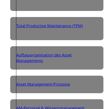
Total Productive Maintenance (TPM)
Aufbauorganisation des Asset
Managements
Asset Management-Prozesse
AM-Personal & Wissensmanagement