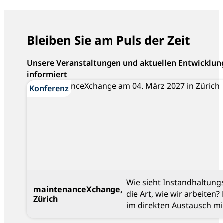
Bleiben Sie am Puls der Zeit
Unsere Veranstaltungen und aktuellen Entwicklun
informiert
Konferenz
Konferenz
Wie sieht Instandhaltung
maintenanceXchange,
die Art, wie wir arbeiten
Zürich
im direkten Austausch mi