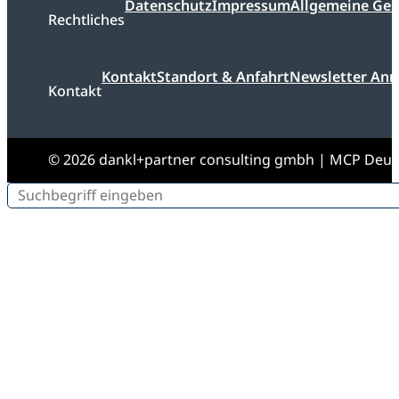
Datenschutz
Impressum
Allgemeine Ge
Rechtliches
Kontakt
Standort & Anfahrt
Newsletter An
Kontakt
© 2026 dankl+partner consulting gmbh | MCP Deu