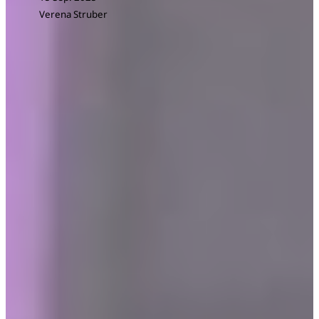
Verena Struber