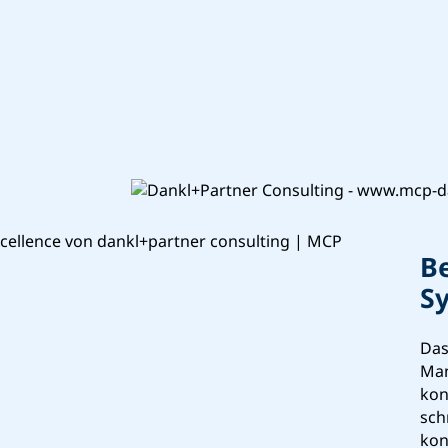
B
Sy
Das
Man
kon
sch
kon