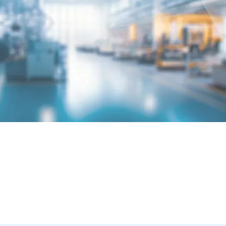
MEHR ÜBE