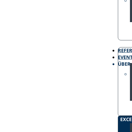
REFE
EVEN
ÜBER
EXCE