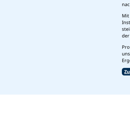
nac
Mit
Ins
ste
der
Pro
uns
Erg
Zu