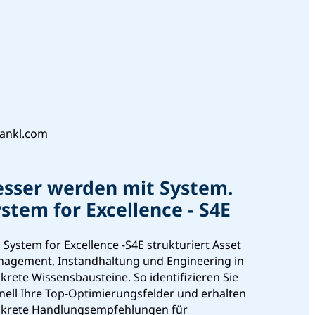
esser werden mit System.
stem for Excellence - S4E
 System for Excellence -S4E strukturiert Asset
agement, Instandhaltung und Engineering in
krete Wissensbausteine. So identifizieren Sie
nell Ihre Top-Optimierungsfelder und erhalten
krete Handlungsempfehlungen für