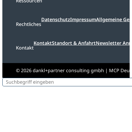
Ressourcen
Datenschutz
Impressum
Allgemeine Ge
Rechtliches
Kontakt
Standort & Anfahrt
Newsletter An
Kontakt
© 2026 dankl+partner consulting gmbh | MCP Deu