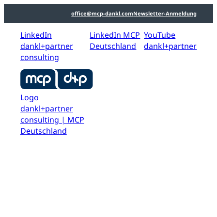
office@mcp-dankl.com
Newsletter-Anmeldung
LinkedIn
LinkedIn MCP
YouTube
dankl+partner
Deutschland
dankl+partner
consulting
Logo
dankl+partner
consulting | MCP
Deutschland