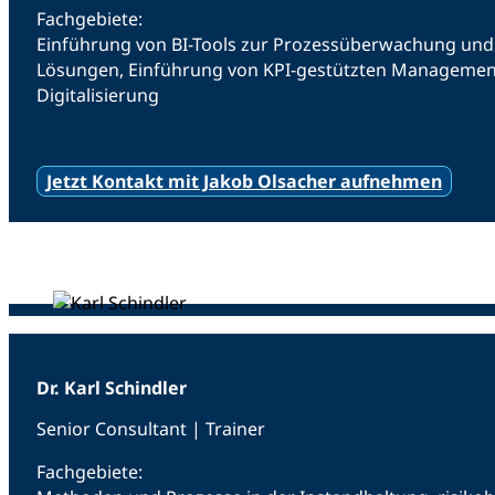
Fachgebiete:
Einführung von BI-Tools zur Prozessüberwachung und 
Lösungen, Einführung von KPI-gestützten Managemen
Digitalisierung
Jetzt Kontakt mit Jakob Olsacher aufnehmen
Dr. Karl Schindler
Senior Consultant | Trainer
Fachgebiete: