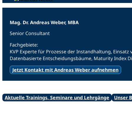
Mag. Dr. Andreas Weber, MBA
Senior Consultant
Fachgebiete:
KVP Experte für Prozesse der Instandhaltung, Einsatz
Datenbasierte Entscheidungsbäume, Maturity Index Dig
Jetzt Kontakt mit Andreas Weber aufnehmen
Aktuelle Trainings, Seminare und Lehrgänge
Unser 