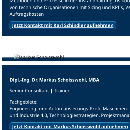
Methoden und Prozesse in der Instandhaltung, risiko
von technische Organisationen mit Sizing und KPI´s, 
Auftragskosten
Jetzt Kontakt mit Karl Schindler aufnehmen
Dipl.-Ing. Dr. Markus Schoisswohl, MBA
Senior Consultant | Trainer
Fachgebiete:
Engineering- und Automatisierungs-Profi, Maschinen- 
und Industrie 4.0, Technologiestrategien, Projektma
Jetzt Kontakt mit Markus Schoisswohl aufnehmen