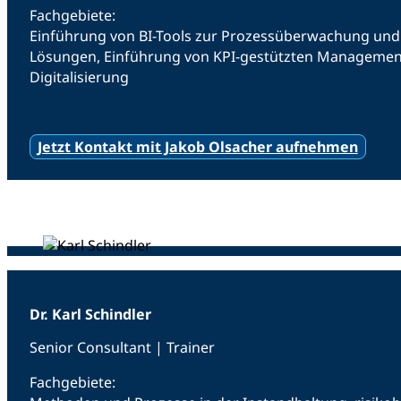
Fachgebiete:
Einführung von BI-Tools zur Prozessüberwachung und 
Lösungen, Einführung von KPI-gestützten Managemen
Digitalisierung
Jetzt Kontakt mit Jakob Olsacher aufnehmen
Dr. Karl Schindler
Senior Consultant | Trainer
Fachgebiete: