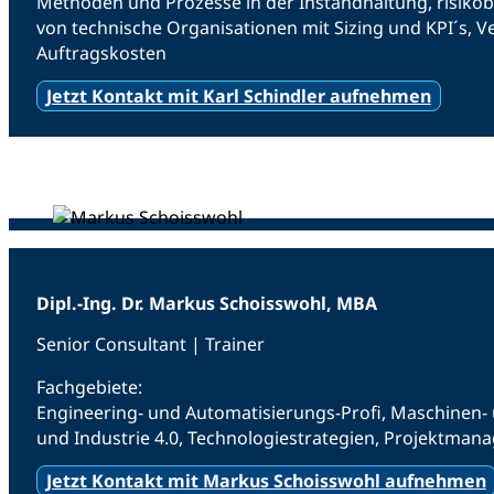
Methoden und Prozesse in der Instandhaltung, risiko
von technische Organisationen mit Sizing und KPI´s, 
Auftragskosten
Jetzt Kontakt mit Karl Schindler aufnehmen
Dipl.-Ing. Dr. Markus Schoisswohl, MBA
Senior Consultant | Trainer
Fachgebiete:
Engineering- und Automatisierungs-Profi, Maschinen- 
und Industrie 4.0, Technologiestrategien, Projektma
Jetzt Kontakt mit Markus Schoisswohl aufnehmen