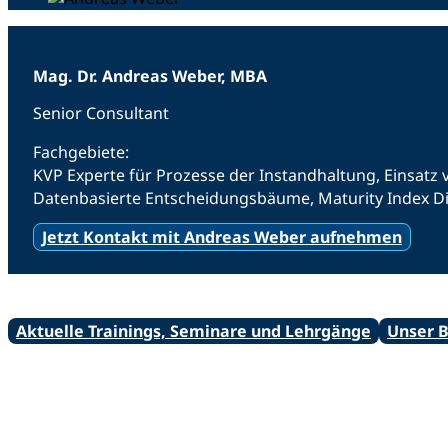
Mag. Dr. Andreas Weber, MBA
Senior Consultant
Fachgebiete:
KVP Experte für Prozesse der Instandhaltung, Einsatz
Datenbasierte Entscheidungsbäume, Maturity Index Dig
Jetzt Kontakt mit Andreas Weber aufnehmen
Aktuelle Trainings, Seminare und Lehrgänge
Unser 